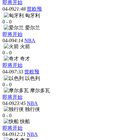
即将开始
04-09
21:48
世欧预
匈牙利
0
-
0
爱尔兰
即将开始
04-09
4:14
NBA
火箭
0
-
0
奇才
即将开始
04-09
7:33
世欧预
以色列
0
-
0
摩尔多瓦
即将开始
04-09
23:45
NBA
独行侠
0
-
0
快船
即将开始
04-09
12:21
NBA