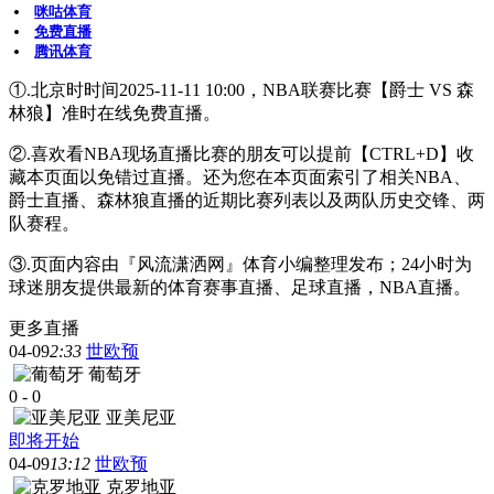
咪咕体育
免费直播
腾讯体育
①.北京时时间2025-11-11 10:00，NBA联赛比赛【爵士 VS 森
林狼】准时在线免费直播。
②.喜欢看NBA现场直播比赛的朋友可以提前【CTRL+D】收
藏本页面以免错过直播。还为您在本页面索引了相关NBA、
爵士直播、森林狼直播的近期比赛列表以及两队历史交锋、两
队赛程。
③.页面内容由『风流潇洒网』体育小编整理发布；24小时为
球迷朋友提供最新的体育赛事直播、足球直播，NBA直播。
更多直播
04-09
2:33
世欧预
葡萄牙
0
-
0
亚美尼亚
即将开始
04-09
13:12
世欧预
克罗地亚