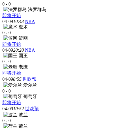
0
-
0
法罗群岛
即将开始
04-09
10:43
NBA
魔术
0
-
0
篮网
即将开始
04-09
20:28
NBA
国王
0
-
0
老鹰
即将开始
04-09
8:55
世欧预
爱尔兰
0
-
0
葡萄牙
即将开始
04-09
10:52
世欧预
波兰
0
-
0
荷兰