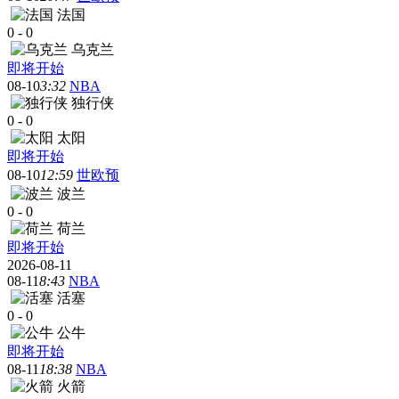
法国
0
-
0
乌克兰
即将开始
08-10
3:32
NBA
独行侠
0
-
0
太阳
即将开始
08-10
12:59
世欧预
波兰
0
-
0
荷兰
即将开始
2026-08-11
08-11
8:43
NBA
活塞
0
-
0
公牛
即将开始
08-11
18:38
NBA
火箭