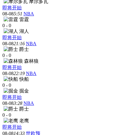
摩尔多瓦
即将开始
08-08
5:51
NBA
雷霆
0
-
0
湖人
即将开始
08-08
21:16
NBA
爵士
0
-
0
森林狼
即将开始
08-08
22:19
NBA
快船
0
-
0
掘金
即将开始
08-08
3:28
NBA
爵士
0
-
0
老鹰
即将开始
08-08
14:33
世欧预