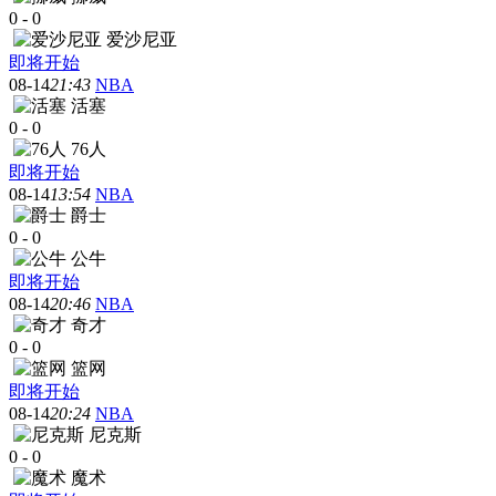
0
-
0
爱沙尼亚
即将开始
08-14
21:43
NBA
活塞
0
-
0
76人
即将开始
08-14
13:54
NBA
爵士
0
-
0
公牛
即将开始
08-14
20:46
NBA
奇才
0
-
0
篮网
即将开始
08-14
20:24
NBA
尼克斯
0
-
0
魔术