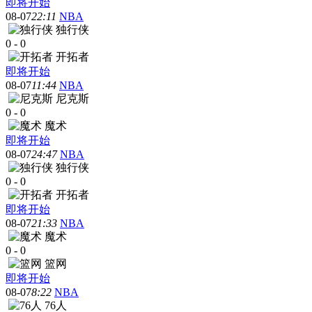
即将开始
08-07
22:11
NBA
独行侠
0
-
0
开拓者
即将开始
08-07
11:44
NBA
尼克斯
0
-
0
魔术
即将开始
08-07
24:47
NBA
独行侠
0
-
0
开拓者
即将开始
08-07
21:33
NBA
魔术
0
-
0
篮网
即将开始
08-07
8:22
NBA
76人