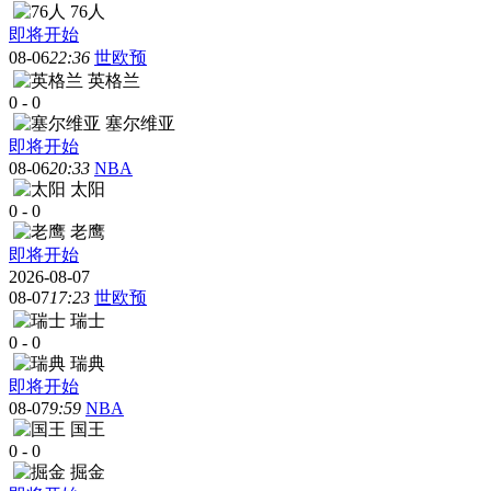
76人
即将开始
08-06
22:36
世欧预
英格兰
0
-
0
塞尔维亚
即将开始
08-06
20:33
NBA
太阳
0
-
0
老鹰
即将开始
2026-08-07
08-07
17:23
世欧预
瑞士
0
-
0
瑞典
即将开始
08-07
9:59
NBA
国王
0
-
0
掘金