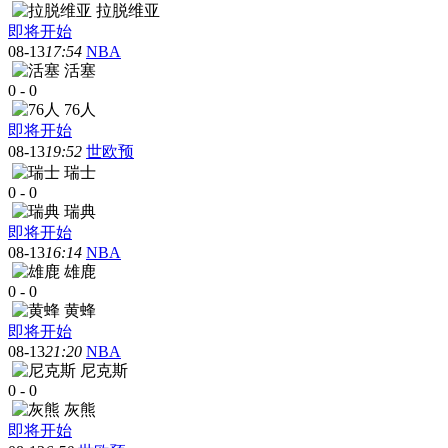
拉脱维亚
即将开始
08-13
17:54
NBA
活塞
0
-
0
76人
即将开始
08-13
19:52
世欧预
瑞士
0
-
0
瑞典
即将开始
08-13
16:14
NBA
雄鹿
0
-
0
黄蜂
即将开始
08-13
21:20
NBA
尼克斯
0
-
0
灰熊
即将开始