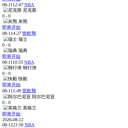
08-11
12:47
NBA
尼克斯
0
-
0
灰熊
即将开始
08-11
4:27
世欧预
瑞士
0
-
0
瑞典
即将开始
08-11
10:55
NBA
独行侠
0
-
0
快船
即将开始
08-11
1:49
世欧预
阿尔巴尼亚
0
-
0
英格兰
即将开始
2026-08-12
08-12
21:56
NBA