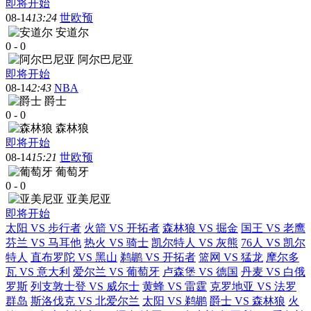
即将开始
08-14
13:24
世欧预
安道尔
0
-
0
阿尔巴尼亚
即将开始
08-14
2:43
NBA
爵士
0
-
0
森林狼
即将开始
08-14
15:21
世欧预
葡萄牙
0
-
0
亚美尼亚
即将开始
太阳 VS 步行者
火箭 VS 开拓者
森林狼 VS 掘金
国王 VS 老鹰
芬兰 VS 马耳他
热火 VS 骑士
凯尔特人 VS 灰熊
76人 VS 凯尔
特人
直布罗陀 VS 黑山
鹈鹕 VS 开拓者
篮网 VS 猛龙
摩尔多
瓦 VS 意大利
爱尔兰 VS 葡萄牙
卢森堡 VS 德国
丹麦 VS 白俄
罗斯
列支敦士登 VS 威尔士
黄蜂 VS 雷霆
克罗地亚 VS 法罗
群岛
斯洛伐克 VS 北爱尔兰
太阳 VS 鹈鹕
爵士 VS 森林狼
火