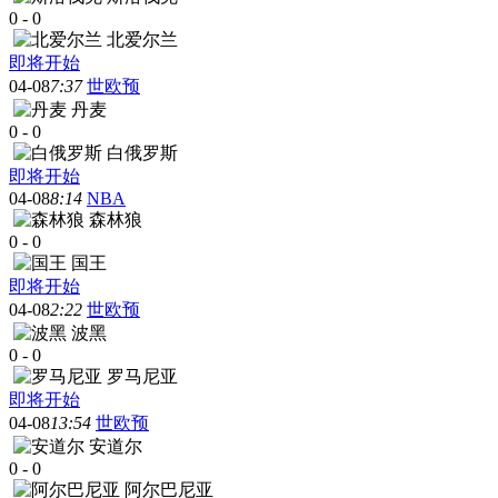
0
-
0
北爱尔兰
即将开始
04-08
7:37
世欧预
丹麦
0
-
0
白俄罗斯
即将开始
04-08
8:14
NBA
森林狼
0
-
0
国王
即将开始
04-08
2:22
世欧预
波黑
0
-
0
罗马尼亚
即将开始
04-08
13:54
世欧预
安道尔
0
-
0
阿尔巴尼亚