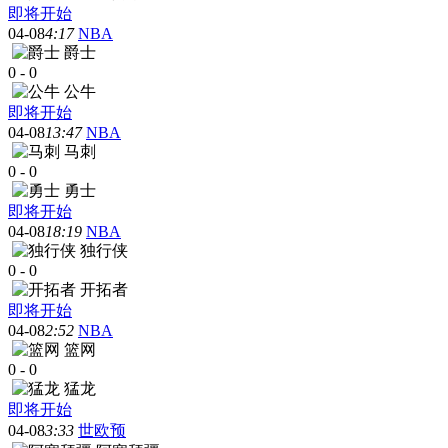
即将开始
04-08
4:17
NBA
爵士
0
-
0
公牛
即将开始
04-08
13:47
NBA
马刺
0
-
0
勇士
即将开始
04-08
18:19
NBA
独行侠
0
-
0
开拓者
即将开始
04-08
2:52
NBA
篮网
0
-
0
猛龙
即将开始
04-08
3:33
世欧预