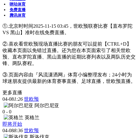
咪咕体育
免费直播
腾讯体育
①.北京时时间2025-11-15 03:45，世欧预联赛比赛【直布罗陀
VS 黑山】准时在线免费直播。
②.喜欢看世欧预现场直播比赛的朋友可以提前【CTRL+D】
收藏本页面以免错过直播。还为您在本页面索引了相关世欧
预、直布罗陀直播、黑山直播的近期比赛列表以及两队历史交
锋、两队赛程。
③.页面内容由『风流潇洒网』体育小编整理发布；24小时为
球迷朋友提供最新的体育赛事直播、足球直播，世欧预直播。
更多直播
04-08
1:26
世欧预
阿尔巴尼亚
0
-
0
英格兰
即将开始
04-08
8:36
世欧预
斯洛伐克